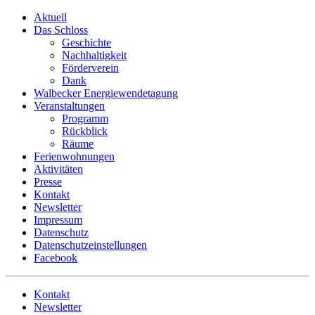
Skip
Aktuell
to
Das Schloss
content
Geschichte
Nachhaltigkeit
Förderverein
Dank
Walbecker Energiewendetagung
Veranstaltungen
Programm
Rückblick
Räume
Ferienwohnungen
Aktivitäten
Presse
Kontakt
Newsletter
Impressum
Datenschutz
Datenschutzeinstellungen
Facebook
Kontakt
Newsletter