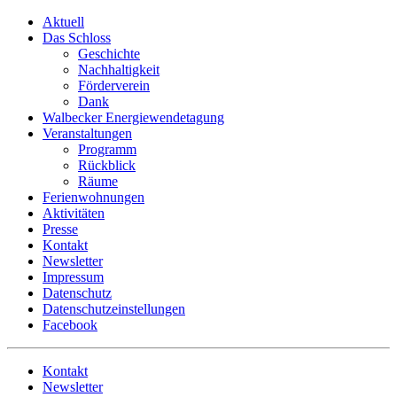
Skip
Aktuell
to
Das Schloss
content
Geschichte
Nachhaltigkeit
Förderverein
Dank
Walbecker Energiewendetagung
Veranstaltungen
Programm
Rückblick
Räume
Ferienwohnungen
Aktivitäten
Presse
Kontakt
Newsletter
Impressum
Datenschutz
Datenschutzeinstellungen
Facebook
Kontakt
Newsletter