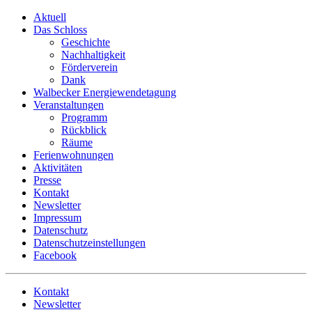
Skip
Aktuell
to
Das Schloss
content
Geschichte
Nachhaltigkeit
Förderverein
Dank
Walbecker Energiewendetagung
Veranstaltungen
Programm
Rückblick
Räume
Ferienwohnungen
Aktivitäten
Presse
Kontakt
Newsletter
Impressum
Datenschutz
Datenschutzeinstellungen
Facebook
Kontakt
Newsletter