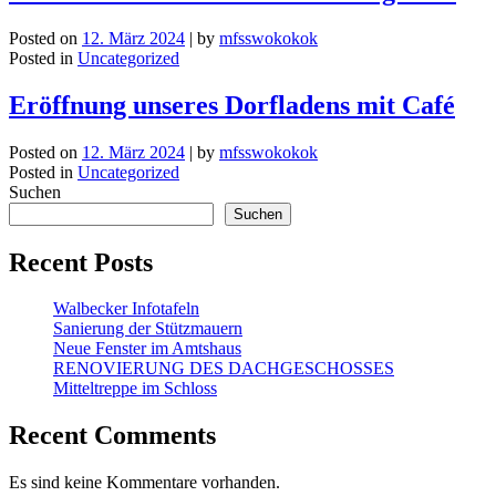
Posted on
12. März 2024
|
by
mfsswokokok
Posted in
Uncategorized
Eröffnung unseres Dorfladens mit Café
Posted on
12. März 2024
|
by
mfsswokokok
Posted in
Uncategorized
Suchen
Suchen
Recent Posts
Walbecker Infotafeln
Sanierung der Stützmauern
Neue Fenster im Amtshaus
RENOVIERUNG DES DACHGESCHOSSES
Mitteltreppe im Schloss
Recent Comments
Es sind keine Kommentare vorhanden.