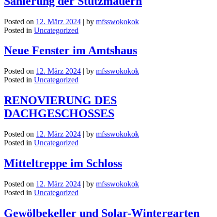
Sanierung der Stützmauern
Posted on
12. März 2024
|
by
mfsswokokok
Posted in
Uncategorized
Neue Fenster im Amtshaus
Posted on
12. März 2024
|
by
mfsswokokok
Posted in
Uncategorized
RENOVIERUNG DES
DACHGESCHOSSES
Posted on
12. März 2024
|
by
mfsswokokok
Posted in
Uncategorized
Mitteltreppe im Schloss
Posted on
12. März 2024
|
by
mfsswokokok
Posted in
Uncategorized
Gewölbekeller und Solar-Wintergarten