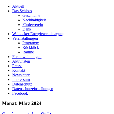
Skip
Aktuell
to
Das Schloss
content
Geschichte
Nachhaltigkeit
Förderverein
Dank
Walbecker Energiewendetagung
Veranstaltungen
Programm
Rückblick
Räume
Ferienwohnungen
Aktivitäten
Presse
Kontakt
Newsletter
Impressum
Datenschutz
Datenschutzeinstellungen
Facebook
Monat:
März 2024